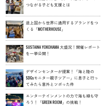
つながる子ども支援とは
途上国から世界に通用するブランドをつ
くる「MOTHERHOUSE」
SUSTAINA YOKOHAMA 大盛況！開催レポート
を一挙公開！
デザインセンターが提案！「海と陸の
SDGsモニター親子ツアー」に息子と行っ
てみたら意外とツボった件
エンターテインメントの力で海も緑も守
ろう！「GREEN ROOM」の挑戦！