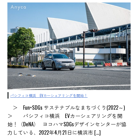
パシフィコ横浜 EVカーシェアリングを開始！
＞ Fun×SDGs サステナブルなまちづくり(2022～)
＞ パシフィコ横浜 EVカーシェアリングを開
始！（DeNA） ヨコハマSDGsデザインセンターが協
力している、2022年4月21日に横浜市 […]