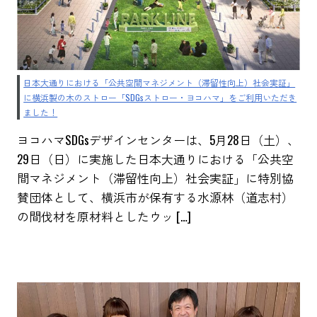
日本大通りにおける「公共空間マネジメント（滞留性向上）社会実証」
に横浜製の木のストロー「SDGsストロー・ヨコハマ」をご利用いただき
ました！
ヨコハマSDGsデザインセンターは、5月28日（土）、
29日（日）に実施した日本大通りにおける「公共空
間マネジメント（滞留性向上）社会実証」に特別協
賛団体として、横浜市が保有する水源林（道志村）
の間伐材を原材料としたウッ […]