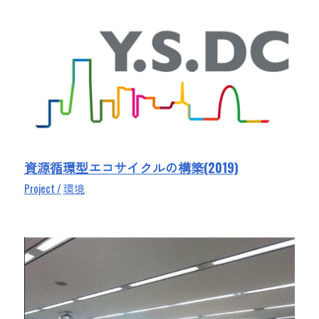
資源循環型エコサイクルの構築(2019)
Project
環境