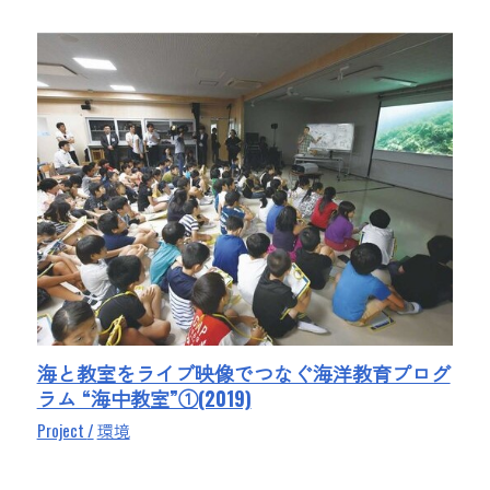
海と教室をライブ映像でつなぐ海洋教育プログ
ラム “海中教室”①(2019)
Project
環境