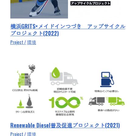
横浜GRITS×メイドインつづき アップサイクル
プロジェクト(2022)
Project
環境
Renewable Diesel普及促進プロジェクト(2021)
Project
環境