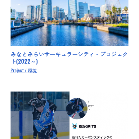
みなとみらいサーキュラーシティ・プロジェク
ト(2022～)
Project
環境