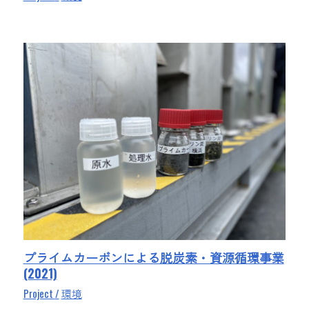
プライムカーボンによる脱炭素・資源循環事業
(2021)
Project
環境