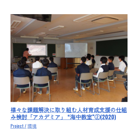
様々な課題解決に取り組む人材育成支援の仕組
み検討「アカデミア」 “海中教室”②(2020)
Project
環境